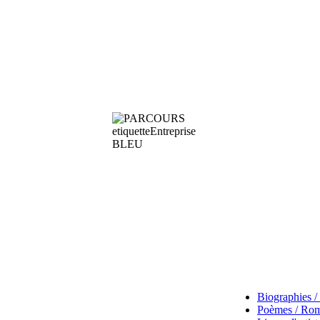
Biographies 
Poèmes / Ro