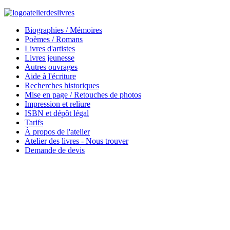
Biographies / Mémoires
Poèmes / Romans
Livres d'artistes
Livres jeunesse
Autres ouvrages
Aide à l'écriture
Recherches historiques
Mise en page / Retouches de photos
Impression et reliure
ISBN et dépôt légal
Tarifs
À propos de l'atelier
Atelier des livres - Nous trouver
Demande de devis