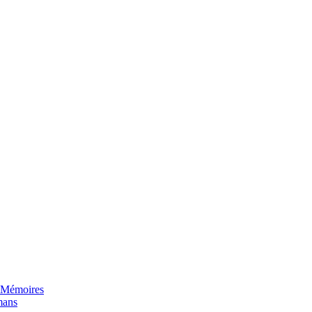
/ Mémoires
mans