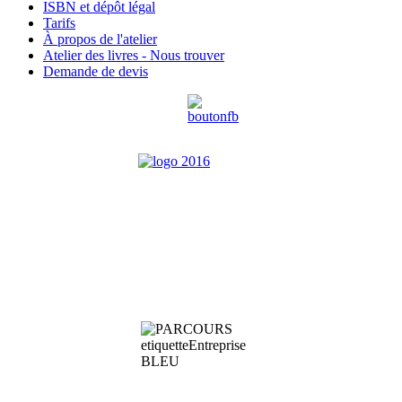
ISBN et dépôt légal
Tarifs
À propos de l'atelier
Atelier des livres - Nous trouver
Demande de devis