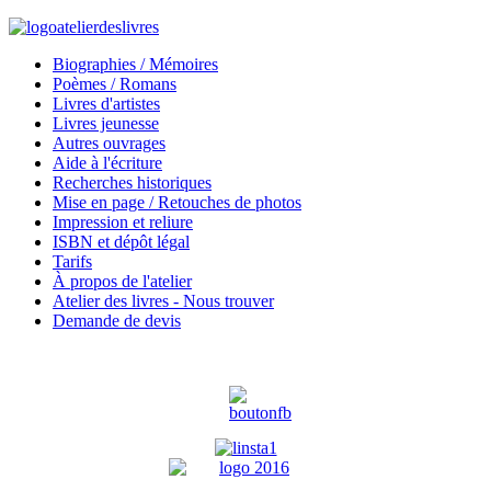
Biographies / Mémoires
Poèmes / Romans
Livres d'artistes
Livres jeunesse
Autres ouvrages
Aide à l'écriture
Recherches historiques
Mise en page / Retouches de photos
Impression et reliure
ISBN et dépôt légal
Tarifs
À propos de l'atelier
Atelier des livres - Nous trouver
Demande de devis