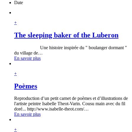
Date
+
The sleeping baker of the Luberon
Une histoire inspirée du " boulanger dormant "
du village de
…
En savoir plus
+
Poèmes
Reproduction d’un petit carnet de poèmes et d’illustrations de
l'artiste peintre Isabelle Theot-Varin. Cousu main avec du fil
doré... http://www.isabelle-theot.com/
…
En savoir plus
+