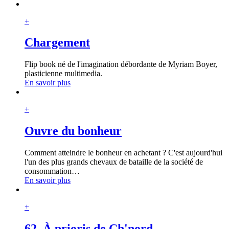
+
Chargement
Flip book né de l'imagination débordante de Myriam Boyer,
plasticienne multimedia.
En savoir plus
+
Ouvre du bonheur
Comment atteindre le bonheur en achetant ? C'est aujourd'hui
l'un des plus grands chevaux de bataille de la société de
consommation
…
En savoir plus
+
62. À prioris de Ch'nord