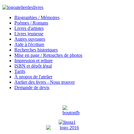
Biographies / Mémoires
Poèmes / Romans
Livres d'artistes
Livres jeunesse
Autres ouvrages
Aide à l'écriture
Recherches historiques
Mise en page / Retouches de photos
Impression et reliure
ISBN et dépôt légal
Tarifs
À propos de l'atelier
Atelier des livres - Nous trouver
Demande de devis