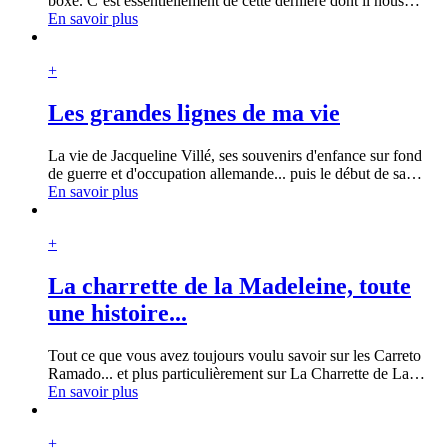
boxe. C’est essentiellement de cette dernière dont il nous
…
En savoir plus
+
Les grandes lignes de ma vie
La vie de Jacqueline Villé, ses souvenirs d'enfance sur fond
de guerre et d'occupation allemande... puis le début de sa
…
En savoir plus
+
La charrette de la Madeleine, toute
une histoire...
Tout ce que vous avez toujours voulu savoir sur les Carreto
Ramado... et plus particulièrement sur La Charrette de La
…
En savoir plus
+