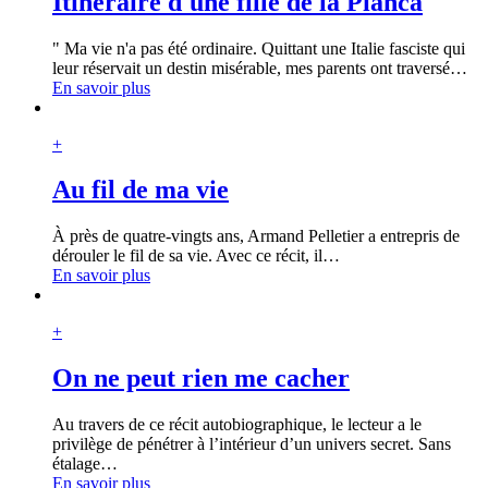
Itinéraire d'une fille de la Pianca
" Ma vie n'a pas été ordinaire. Quittant une Italie fasciste qui
leur réservait un destin misérable, mes parents ont traversé
…
En savoir plus
+
Au fil de ma vie
À près de quatre-vingts ans, Armand Pelletier a entrepris de
dérouler le fil de sa vie. Avec ce récit, il
…
En savoir plus
+
On ne peut rien me cacher
Au travers de ce récit autobiographique, le lecteur a le
privilège de pénétrer à l’intérieur d’un univers secret. Sans
étalage
…
En savoir plus