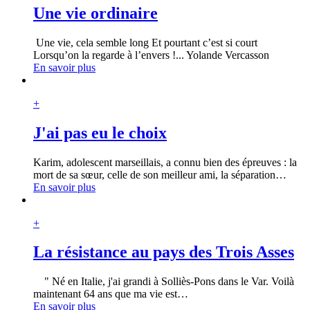
Une vie ordinaire
Une vie, cela semble long Et pourtant c’est si court
Lorsqu’on la regarde à l’envers !... Yolande Vercasson
En savoir plus
+
J'ai pas eu le choix
Karim, adolescent marseillais, a connu bien des épreuves : la
mort de sa sœur, celle de son meilleur ami, la séparation
…
En savoir plus
+
La résistance au pays des Trois Asses
" Né en Italie, j'ai grandi à Solliès-Pons dans le Var. Voilà
maintenant 64 ans que ma vie est
…
En savoir plus