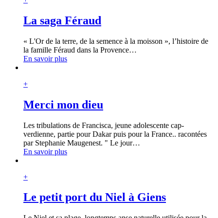
La saga Féraud
« L'Or de la terre, de la semence à la moisson », l’histoire de
la famille Féraud dans la Provence
…
En savoir plus
+
Merci mon dieu
Les tribulations de Francisca, jeune adolescente cap-
verdienne, partie pour Dakar puis pour la France.. racontées
par Stephanie Maugenest. " Le jour
…
En savoir plus
+
Le petit port du Niel à Giens
Le Niel et sa plage, longtemps anse naturelle utilisée pour la