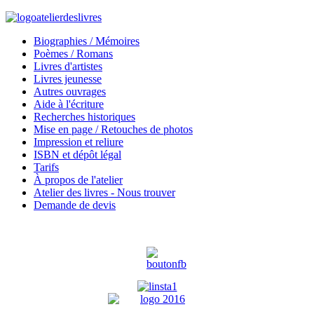
Biographies / Mémoires
Poèmes / Romans
Livres d'artistes
Livres jeunesse
Autres ouvrages
Aide à l'écriture
Recherches historiques
Mise en page / Retouches de photos
Impression et reliure
ISBN et dépôt légal
Tarifs
À propos de l'atelier
Atelier des livres - Nous trouver
Demande de devis