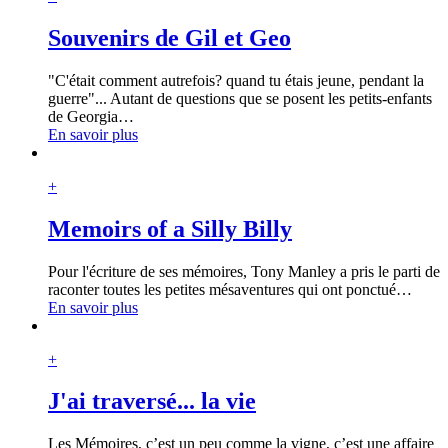
Souvenirs de Gil et Geo
"C'était comment autrefois? quand tu étais jeune, pendant la
guerre"... Autant de questions que se posent les petits-enfants
de Georgia
…
En savoir plus
+
Memoirs of a Silly Billy
Pour l'écriture de ses mémoires, Tony Manley a pris le parti de
raconter toutes les petites mésaventures qui ont ponctué
…
En savoir plus
+
J'ai traversé... la vie
Les Mémoires, c’est un peu comme la vigne, c’est une affaire