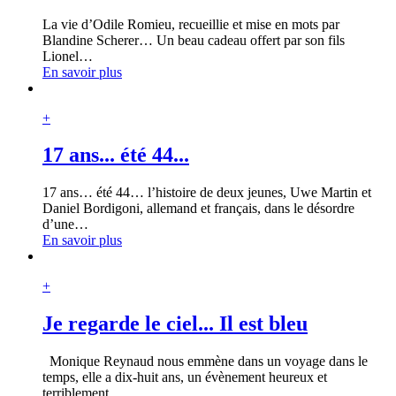
La vie d’Odile Romieu, recueillie et mise en mots par
Blandine Scherer… Un beau cadeau offert par son fils
Lionel
…
En savoir plus
+
17 ans... été 44...
17 ans… été 44… l’histoire de deux jeunes, Uwe Martin et
Daniel Bordigoni, allemand et français, dans le désordre
d’une
…
En savoir plus
+
Je regarde le ciel... Il est bleu
Monique Reynaud nous emmène dans un voyage dans le
temps, elle a dix-huit ans, un évènement heureux et
terriblement
…