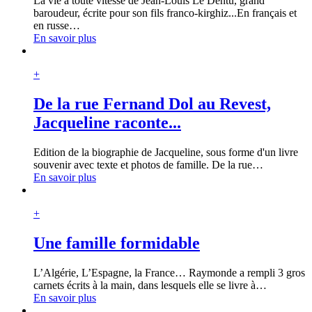
La vie à toute vitesse de Jean-Louis Le Dentu, grand
baroudeur, écrite pour son fils franco-kirghiz...En français et
en russe
…
En savoir plus
+
De la rue Fernand Dol au Revest,
Jacqueline raconte...
Edition de la biographie de Jacqueline, sous forme d'un livre
souvenir avec texte et photos de famille. De la rue
…
En savoir plus
+
Une famille formidable
L’Algérie, L’Espagne, la France… Raymonde a rempli 3 gros
carnets écrits à la main, dans lesquels elle se livre à
…
En savoir plus