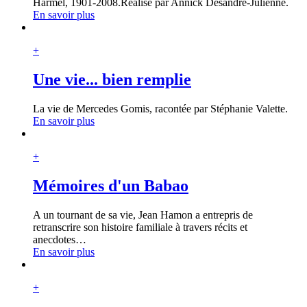
Harmel, 1901-2008.Réalisé par Annick Desandre-Julienne.
En savoir plus
+
Une vie... bien remplie
La vie de Mercedes Gomis, racontée par Stéphanie Valette.
En savoir plus
+
Mémoires d'un Babao
A un tournant de sa vie, Jean Hamon a entrepris de
retranscrire son histoire familiale à travers récits et
anecdotes
…
En savoir plus
+