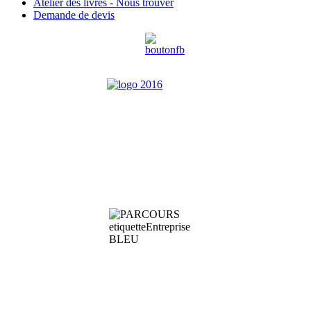
Atelier des livres - Nous trouver
Demande de devis