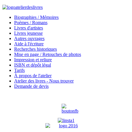
Biographies / Mémoires
Poèmes / Romans
Livres d'artistes
Livres jeunesse
Autres ouvrages
Aide à l'écriture
Recherches historiques
Mise en page / Retouches de photos
Impression et reliure
ISBN et dépôt légal
Tarifs
À propos de l'atelier
Atelier des livres - Nous trouver
Demande de devis