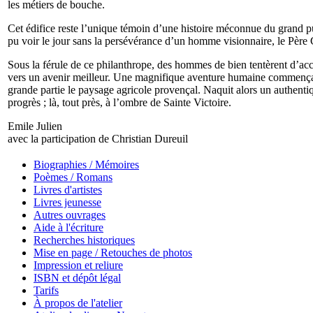
les métiers de bouche.
Cet édifice reste l’unique témoin d’une histoire méconnue du grand pu
pu voir le jour sans la persévérance d’un homme visionnaire, le Père 
Sous la férule de ce philanthrope, des hommes de bien tentèrent d’ac
vers un avenir meilleur. Une magnifique aventure humaine commença 
grande partie le paysage agricole provençal. Naquit alors un authentiq
progrès ; là, tout près, à l’ombre de Sainte Victoire.
Emile Julien
avec la participation de Christian Dureuil
Biographies / Mémoires
Poèmes / Romans
Livres d'artistes
Livres jeunesse
Autres ouvrages
Aide à l'écriture
Recherches historiques
Mise en page / Retouches de photos
Impression et reliure
ISBN et dépôt légal
Tarifs
À propos de l'atelier