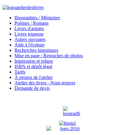
Biographies / Mémoires
Poèmes / Romans
Livres d'artistes
Livres jeunesse
Autres ouvrages
Aide à l'écriture
Recherches historiques
Mise en page / Retouches de photos
Impression et reliure
ISBN et dépôt légal
Tarifs
À propos de l'atelier
Atelier des livres - Nous trouver
Demande de devis