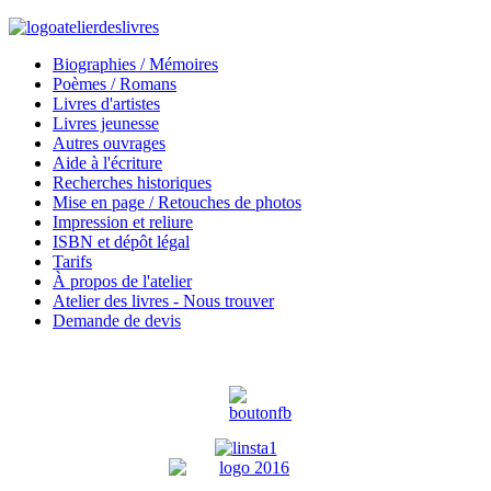
Biographies / Mémoires
Poèmes / Romans
Livres d'artistes
Livres jeunesse
Autres ouvrages
Aide à l'écriture
Recherches historiques
Mise en page / Retouches de photos
Impression et reliure
ISBN et dépôt légal
Tarifs
À propos de l'atelier
Atelier des livres - Nous trouver
Demande de devis