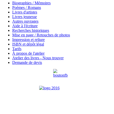
Biographies / Mémoires
Poèmes / Romans
Livres d'artistes
Livres jeunesse
Autres ouvrages
Aide à l'écriture
Recherches historiques
Mise en page / Retouches de photos
Impression et reliure
ISBN et dépôt légal
Tarifs
À propos de l'atelier
Atelier des livres - Nous trouver
Demande de devis