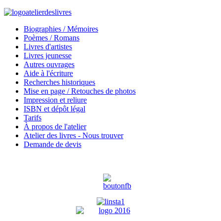
Biographies / Mémoires
Poèmes / Romans
Livres d'artistes
Livres jeunesse
Autres ouvrages
Aide à l'écriture
Recherches historiques
Mise en page / Retouches de photos
Impression et reliure
ISBN et dépôt légal
Tarifs
À propos de l'atelier
Atelier des livres - Nous trouver
Demande de devis