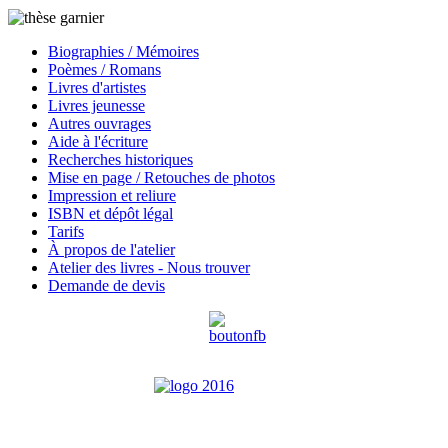
Biographies / Mémoires
Poèmes / Romans
Livres d'artistes
Livres jeunesse
Autres ouvrages
Aide à l'écriture
Recherches historiques
Mise en page / Retouches de photos
Impression et reliure
ISBN et dépôt légal
Tarifs
À propos de l'atelier
Atelier des livres - Nous trouver
Demande de devis